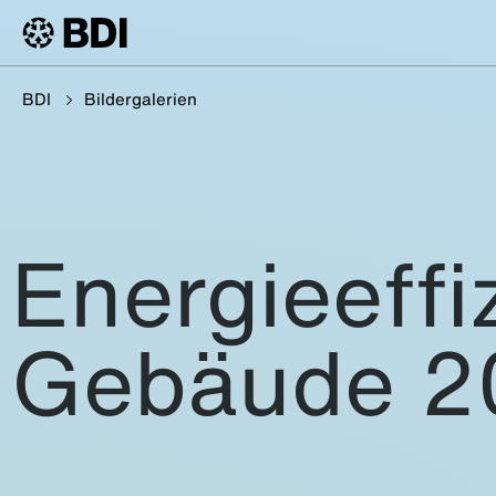
BDI
Bildergalerien
Energieeffi
Gebäude 2