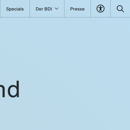
Specials
Der BDI
Presse
nd