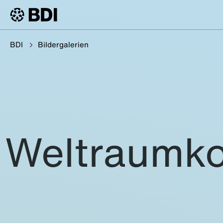
BDI
Bildergalerien
Weltraumk