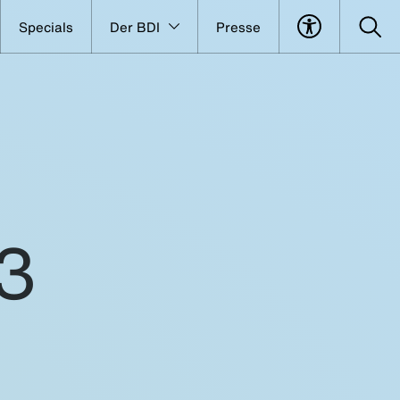
Specials
Der BDI
Presse
3