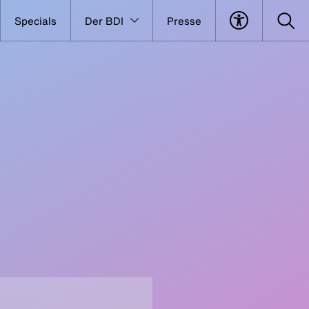
Specials
Der BDI
Presse