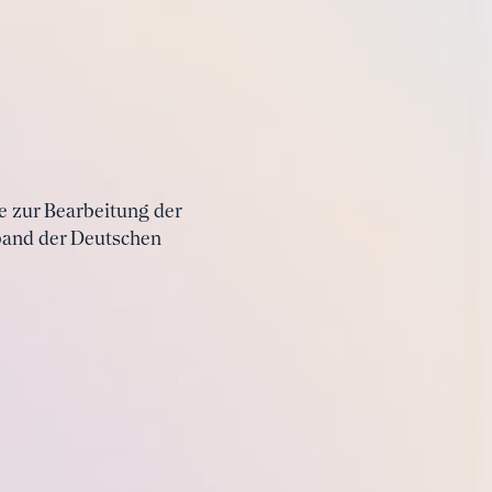
re zur Bearbeitung der
band der Deutschen