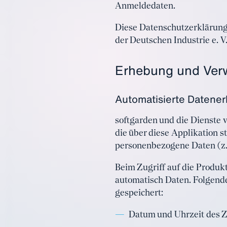
Anmeldedaten.
Diese Datenschutzerklärung
der Deutschen Industrie e. V.
Erhebung und Ver
Automatisierte Datene
softgarden und die Dienste
die über diese Applikation s
personenbezogene Daten (z.
Beim Zugriff auf die Produk
automatisch Daten. Folgende
gespeichert:
Datum und Uhrzeit des Z