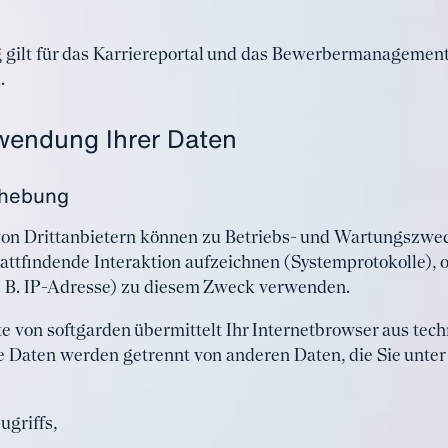
 gilt für das Karriereportal und das Bewerbermanageme
.
wendung Ihrer Daten
rhebung
 von Drittanbietern können zu Betriebs- und Wartungszwe
tattfindende Interaktion aufzeichnen (Systemprotokolle), 
 B. IP-Adresse) zu diesem Zweck verwenden.
te von softgarden übermittelt Ihr Internetbrowser aus te
 Daten werden getrennt von anderen Daten, die Sie unte
ugriffs,