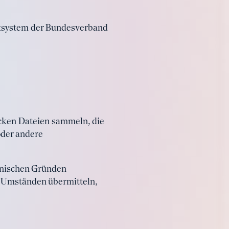
ntsystem der Bundesverband
cken Dateien sammeln, die
oder andere
chnischen Gründen
r Umständen übermitteln,