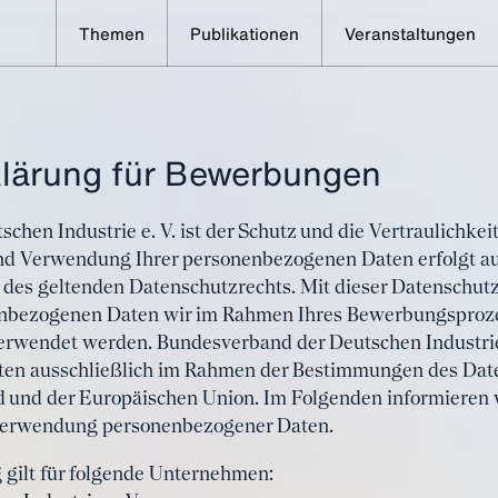
Themen
Publikationen
Veranstaltungen
lärung für Bewerbungen
hen Industrie e. V. ist der Schutz und die Vertraulichkei
d Verwendung Ihrer personenbezogenen Daten erfolgt au
des geltenden Datenschutzrechts. Mit dieser Datenschutz
enbezogenen Daten wir im Rahmen Ihres Bewerbungsproz
rwendet werden. Bundesverband der Deutschen Industrie 
en ausschließlich im Rahmen der Bestimmungen des Date
 und der Europäischen Union. Im Folgenden informieren w
erwendung personenbezogener Daten.
 gilt für folgende Unternehmen: