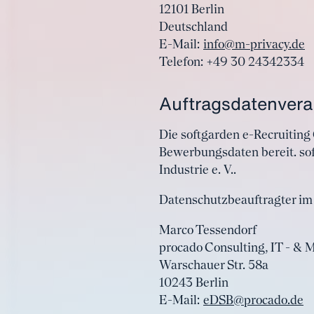
12101 Berlin
Deutschland
E-Mail:
info@m-privacy.de
Telefon: +49 30 24342334
Auftragsdatenvera
Die softgarden e-Recruiting 
Bewerbungsdaten bereit. so
Industrie e. V..
Datenschutzbeauftragter im 
Marco Tessendorf
procado Consulting, IT - &
Warschauer Str. 58a
10243 Berlin
E-Mail:
eDSB@procado.de