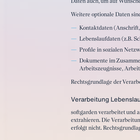
Daten auch, um auf Wünsche,
Weitere optionale Daten sin
Kontaktdaten (Anschrift
Lebenslaufdaten (z.B. S
Profile in sozialen Netz
Dokumente im Zusammen
Arbeitszeugnisse, Arbeit
Rechtsgrundlage der Verarb
Verarbeitung Lebensl
softgarden verarbeitet und
extrahieren. Die Verarbeitun
erfolgt nicht. Rechtsgrundla