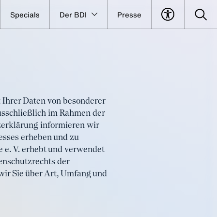
Specials
Der BDI
Presse
t Ihrer Daten von besonderer
sschließlich im Rahmen der
erklärung informieren wir
esses erheben und zu
e. V. erhebt und verwendet
nschutzrechts der
ir Sie über Art, Umfang und