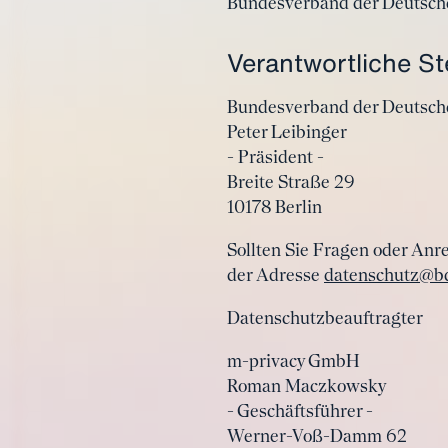
Bundesverband der Deutsche
Verantwortliche St
Bundesverband der Deutschen
Peter Leibinger
- Präsident -
Breite Straße 29
10178 Berlin
Sollten Sie Fragen oder Anr
der Adresse
datenschutz@bd
Datenschutzbeauftragter
m-privacy GmbH
Roman Maczkowsky
- Geschäftsführer -
Werner-Voß-Damm 62