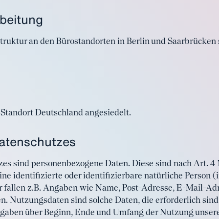
rbeitung
astruktur an den Bürostandorten in Berlin und Saarbrücken
Standort Deutschland angesiedelt.
atenschutzes
es sind personenbezogene Daten. Diese sind nach Art. 4 
eine identifizierte oder identifizierbare natürliche Person
r fallen z.B. Angaben wie Name, Post-Adresse, E-Mail-A
n. Nutzungsdaten sind solche Daten, die erforderlich sin
ngaben über Beginn, Ende und Umfang der Nutzung unser