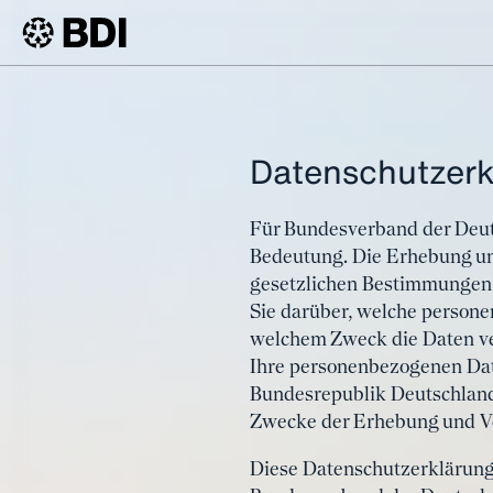
Datenschutzerk
Für Bundesverband der Deutsc
Bedeutung. Die Erhebung un
gesetzlichen Bestimmungen 
Sie darüber, welche person
welchem Zweck die Daten ve
Ihre personenbezogenen Dat
Bundesrepublik Deutschland
Zwecke der Erhebung und V
Diese Datenschutzerklärung