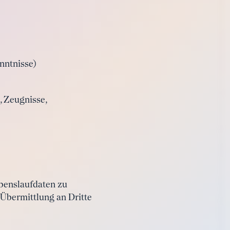
nntnisse)
 Zeugnisse,
benslaufdaten zu
e Übermittlung an Dritte