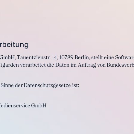
rbeitung
GmbH, Tauentzienstr. 14, 10789 Berlin, stellt eine Softwa
ftgarden verarbeitet die Daten im Auftrag von Bundesver
Sinne der Datenschutzgesetze ist:
 Medienservice GmbH