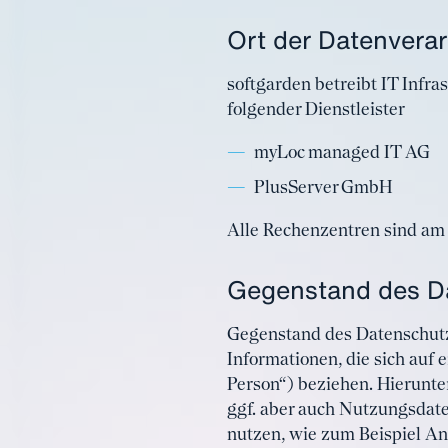
Ort der Datenvera
softgarden betreibt IT Infr
folgender Dienstleister
myLoc managed IT AG
PlusServer GmbH
Alle Rechenzentren sind am 
Gegenstand des D
Gegenstand des Datenschutz
Informationen, die sich auf 
Person“) beziehen. Hierunte
ggf. aber auch Nutzungsdate
nutzen, wie zum Beispiel A