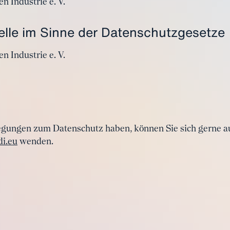
n Industrie e. V.
elle im Sinne der Datenschutzgesetze
 Industrie e. V.
egungen zum Datenschutz haben, können Sie sich gerne au
i.eu
wenden.