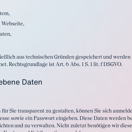
tem,
 Webseite,
aten,
ießlich aus technischen Gründen gespeichert und werden 
. Rechtsgrundlage ist Art. 6 Abs. 1 S. 1 lit. f DSGVO.
gebene Daten
r Sie transparent zu gestalten, können Sie sich anmelde
sse sowie ein Passwort eingeben. Diese Daten werden be
richten und zu verwalten. Nicht zuletzt benötigen wir die