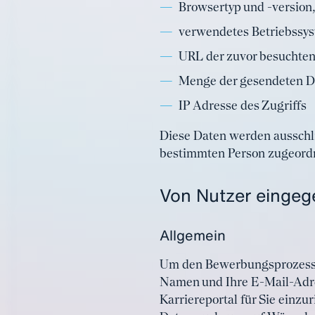
Browsertyp und -version,
verwendetes Betriebssys
URL der zuvor besuchten
Menge der gesendeten D
IP Adresse des Zugriffs
Diese Daten werden ausschl
bestimmten Person zugeordnet
Von Nutzer einge
Allgemein
Um den Bewerbungsprozess fü
Namen und Ihre E-Mail-Adre
Karriereportal für Sie einzu