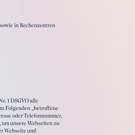
 sowie in Rechenzentren
Nr. 1 DSGVO alle
 (im Folgenden „betroffene
dresse oder Telefonnummer,
d, um unsere Webseiten zu
er Webseite und