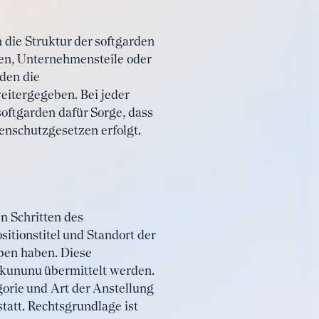
die Struktur der softgarden
en, Unternehmensteile oder
den die
itergegeben. Bei jeder
ftgarden dafür Sorge, dass
enschutzgesetzen erfolgt.
n Schritten des
tionstitel und Standort der
rben haben. Diese
kununu übermittelt werden.
gorie und Art der Anstellung
tatt. Rechtsgrundlage ist