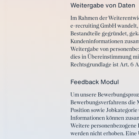
Weitergabe von Daten
Im Rahmen der Weiterentwic
e-recruiting GmbH wandelt, 
Bestandteile gegründet, gek
Kundeninformationen zusamm
Weitergabe von personenbez
dies in Übereinstimmung mit
Rechtsgrundlage ist Art. 6 Ab
Feedback Modul
Um unsere Bewerbungsprozes
Bewerbungsverfahrens die M
Position sowie Jobkategorie 
Informationen können zusam
Weitere personenbezogene Da
werden nicht erhoben. Eine 