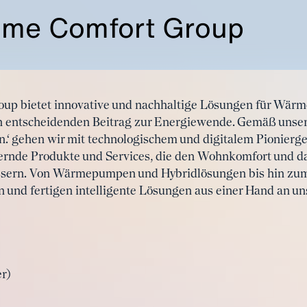
me Comfort Group
up bietet innovative und nachhaltige Lösungen für Wärm
nen entscheidenden Beitrag zur Energiewende. Gemäß un
.‘ gehen wir mit technologischem und digitalem Pionierge
ernde Produkte und Services, die den Wohnkomfort und da
ssern. Von Wärmepumpen und Hybridlösungen bis hin z
und fertigen intelligente Lösungen aus einer Hand an un
r)