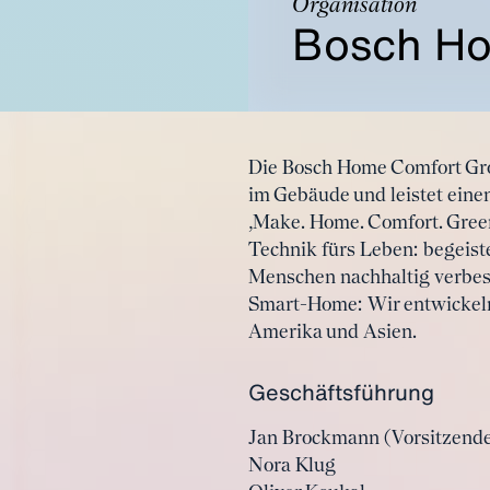
Organisation
Bosch Ho
Die Bosch Home Comfort Gro
im Gebäude und leistet ei
‚Make. Home. Comfort. Green
Technik fürs Leben: begeist
Menschen nachhaltig verbe
Smart-Home: Wir entwickeln 
Amerika und Asien.
Geschäftsführung
Jan Brockmann (Vorsitzende
Nora Klug