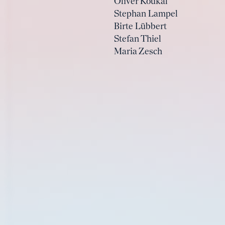
Oliver Koukal
Stephan Lampel
Birte Lübbert
Stefan Thiel
Maria Zesch