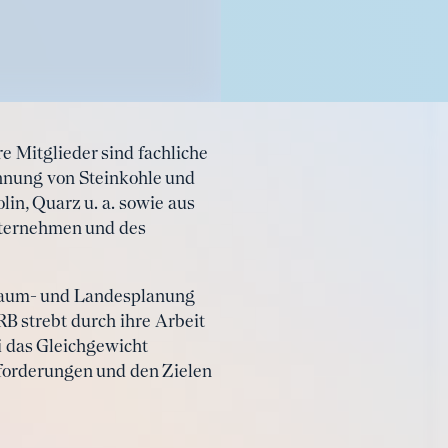
e Mitglieder sind fachliche
nnung von Steinkohle und
lin, Quarz u. a. sowie aus
nternehmen und des
r Raum- und Landesplanung
 strebt durch ihre Arbeit
i das Gleichgewicht
nforderungen und den Zielen