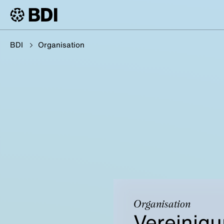
BDI
Organisation
Organisation
Vereinig