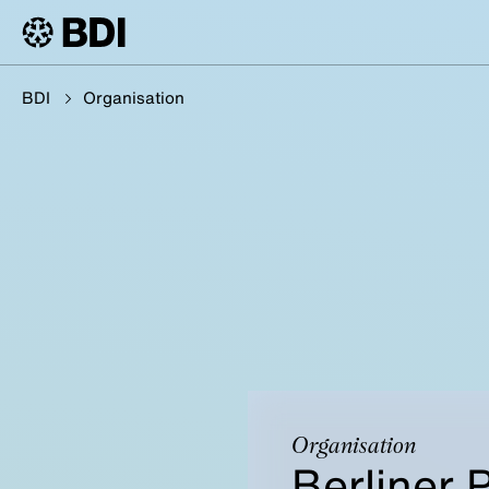
BDI
Organisation
Organisation
Berliner 