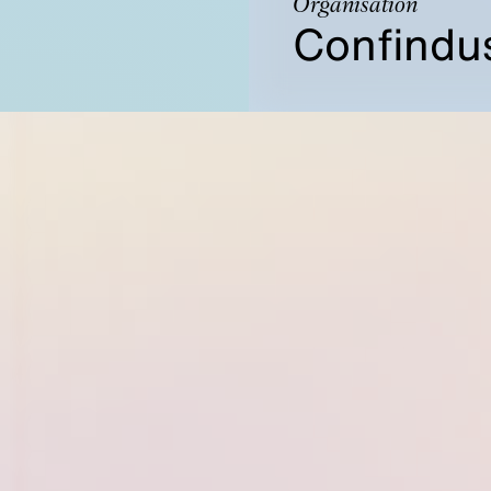
Organisation
Confindus