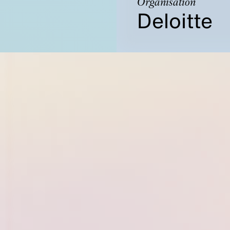
Organisation
Deloitte