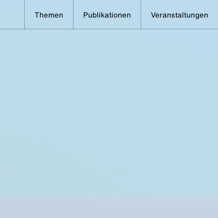
Themen
Publikationen
Veranstaltungen