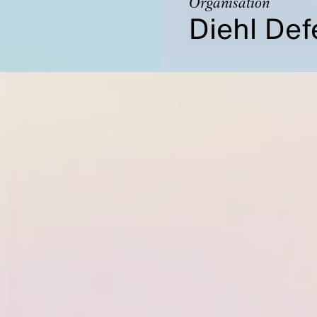
Organisation
Diehl De