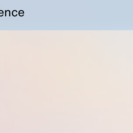
fence