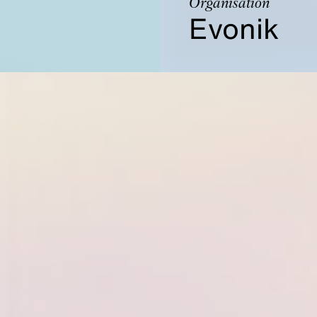
Organisation
Evonik