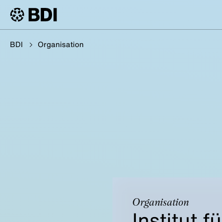
BDI
Organisation
Organisation
Institut 