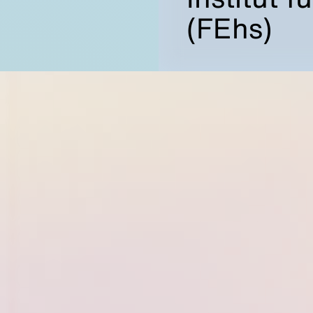
(FEhs)