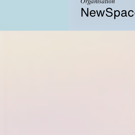
Organisation
NewSpace