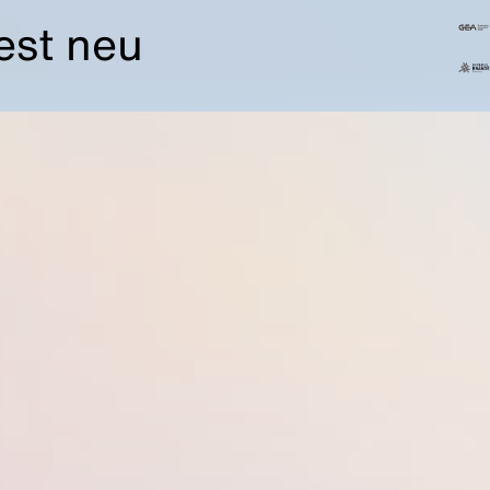
est neu