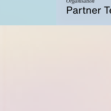
Organisation
Partner T