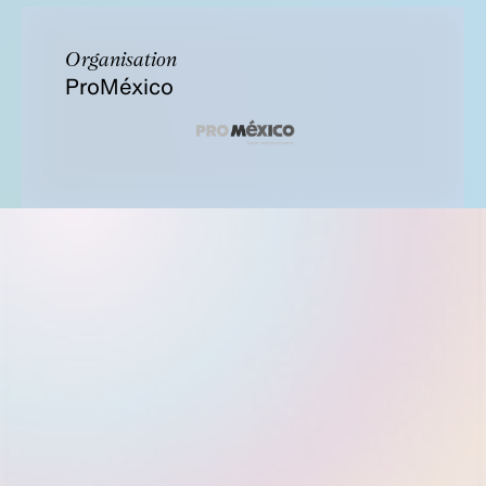
Organisation
ProMéxico