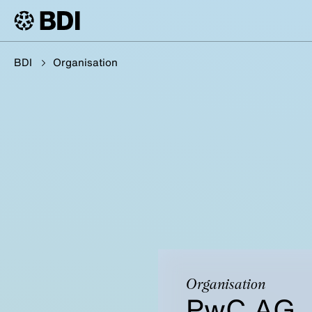
BDI
Organisation
Organisation
PwC AG