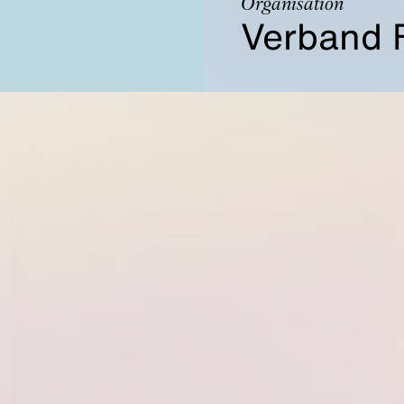
Organisation
Verband 