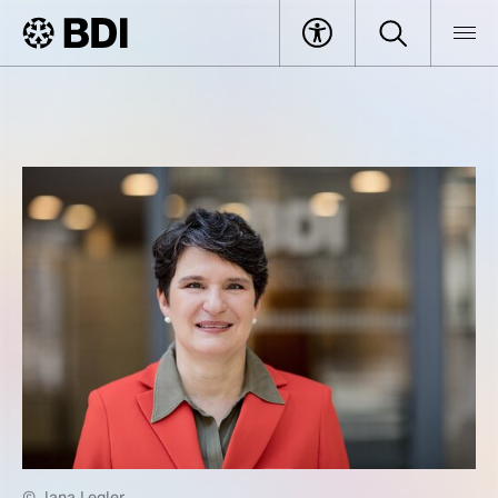
© Jana Legler