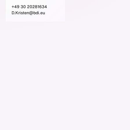
+49 30 20281634
D.Kristen@bdi.eu