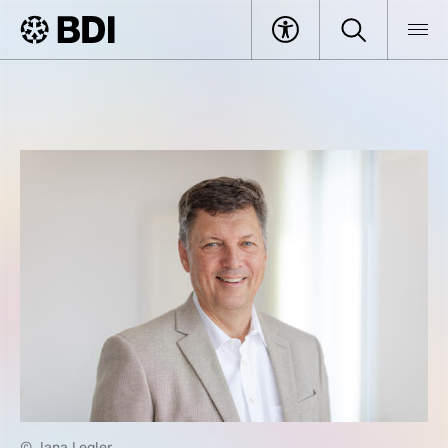
© Jana Legler