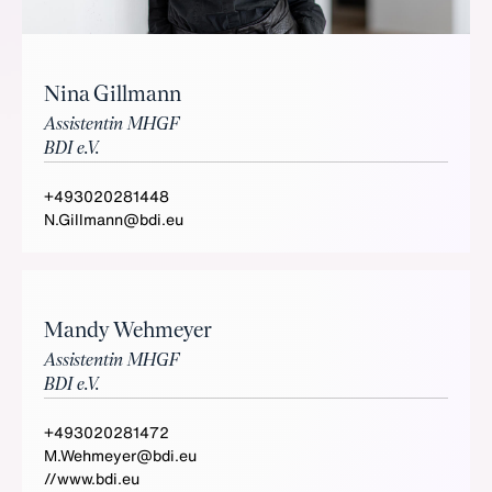
Nina Gillmann
Assistentin MHGF
BDI e.V.
+493020281448
N.Gillmann@bdi.eu
Mandy Wehmeyer
Assistentin MHGF
BDI e.V.
+493020281472
M.Wehmeyer@bdi.eu
//www.bdi.eu