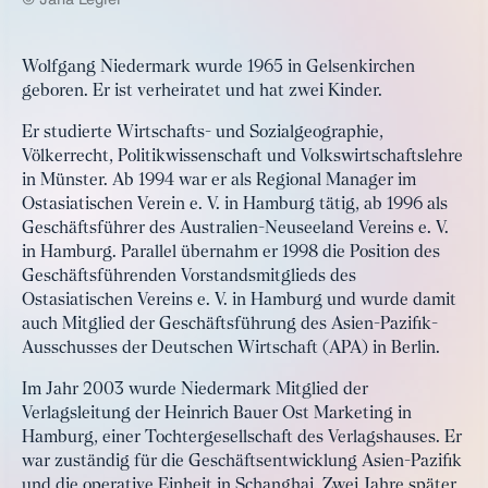
Wolfgang Niedermark wurde 1965 in Gelsenkirchen
geboren. Er ist verheiratet und hat zwei Kinder.
Er studierte Wirtschafts- und Sozialgeographie,
Völkerrecht, Politikwissenschaft und Volkswirtschaftslehre
in Münster. Ab 1994 war er als Regional Manager im
Ostasiatischen Verein e. V. in Hamburg tätig, ab 1996 als
Geschäftsführer des Australien-Neuseeland Vereins e. V.
in Hamburg. Parallel übernahm er 1998 die Position des
Geschäftsführenden Vorstandsmitglieds des
Ostasiatischen Vereins e. V. in Hamburg und wurde damit
auch Mitglied der Geschäftsführung des Asien-Pazifik-
Ausschusses der Deutschen Wirtschaft (APA) in Berlin.
Im Jahr 2003 wurde Niedermark Mitglied der
Verlagsleitung der Heinrich Bauer Ost Marketing in
Hamburg, einer Tochtergesellschaft des Verlagshauses. Er
war zuständig für die Geschäftsentwicklung Asien-Pazifik
und die operative Einheit in Schanghai. Zwei Jahre später