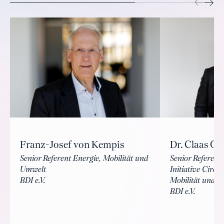
Franz-Josef von Kempis
Dr. Claas O
Senior Referent Energie, Mobilität und
Senior Referent
Umwelt
Initiative Circ
BDI e.V.
Mobilität und 
BDI e.V.