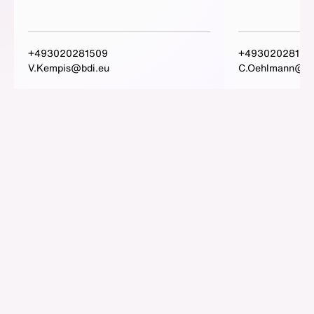
+493020281509
+49302028160
V.Kempis@bdi.eu
C.Oehlmann@bd