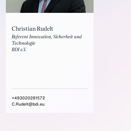
Christian Rudelt
Referent Innovation, Sicherheit und
Technologie
BDI e.V.
+493020281572
C.Rudelt@bdi.eu