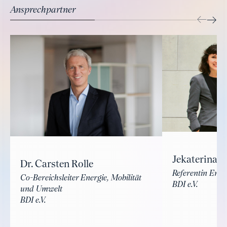
Ansprechpartner
Jekaterina 
Dr. Carsten Rolle
Referentin Ener
Co-Bereichsleiter Energie, Mobilität
BDI e.V.
und Umwelt
BDI e.V.