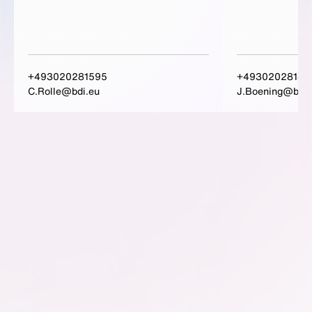
+493020281595
+49302028142
C.Rolle@bdi.eu
J.Boening@bdi.