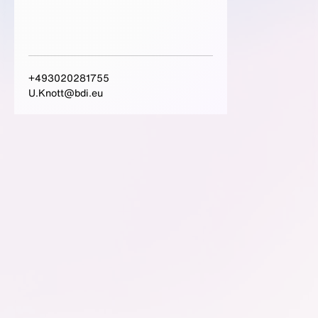
+493020281755
U.Knott@bdi.eu