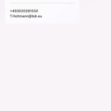
+493020281550
T.Holtmann@bdi.eu