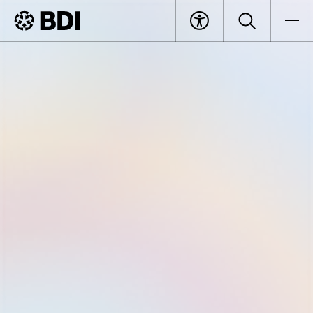
Veranstaltung
Coffee Break
BDI
Veranstaltungen