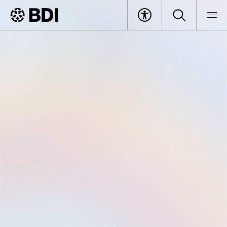
Veranstaltung
Networking Lunch & Exchange
BDI
Veranstaltungen