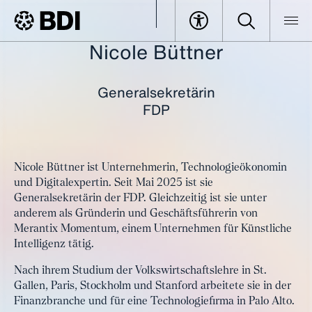
Nicole Büttner
BDI
Veranstaltungen
Tax Forum Berlin
Alle Speaker im Überblick
Büttner, Nicole
Generalsekretärin
FDP
Nicole Büttner ist Unternehmerin, Technologieökonomin
und Digitalexpertin. Seit Mai 2025 ist sie
Generalsekretärin der FDP. Gleichzeitig ist sie unter
anderem als Gründerin und Geschäftsführerin von
Merantix Momentum, einem Unternehmen für Künstliche
Intelligenz tätig.
Nach ihrem Studium der Volkswirtschaftslehre in St.
Gallen, Paris, Stockholm und Stanford arbeitete sie in der
Finanzbranche und für eine Technologiefirma in Palo Alto.