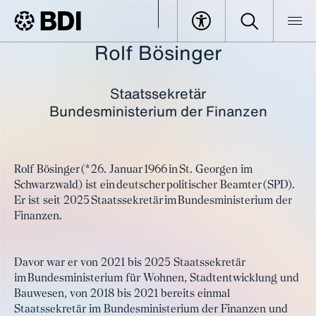
Rolf Bösinger
BDI
Veranstaltungen
Tax Forum Berlin
Boesinger, Rolf
Staatssekretär
Bundesministerium der Finanzen
Rolf Bösinger (* 26. Januar 1966 in St. Georgen im
Schwarzwald) ist ein deutscher politischer Beamter (SPD).
Er ist seit 2025 Staatssekretär im Bundesministerium der
Finanzen.
Davor war er von 2021 bis 2025 Staatssekretär
im Bundesministerium für Wohnen, Stadtentwicklung und
Bauwesen, von 2018 bis 2021 bereits einmal
Staatssekretär im Bundesministerium der Finanzen und