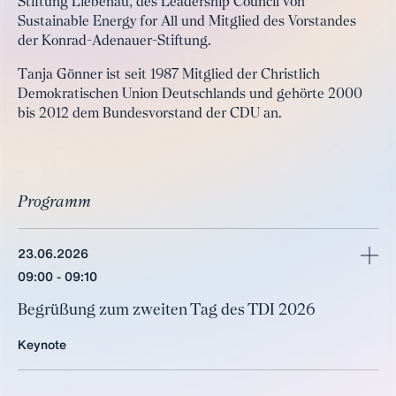
Stiftung Liebenau, des Leadership Council von
Sustainable Energy for All und Mitglied des Vorstandes
der Konrad-Adenauer-Stiftung.
Tanja Gönner ist seit 1987 Mitglied der Christlich
Demokratischen Union Deutschlands und gehörte 2000
bis 2012 dem Bundesvorstand der CDU an.
Programm
23.06.2026
mehr
09:00
09:10
Be­grü­ßung zum zwei­ten Tag des TDI 2026
Keynote