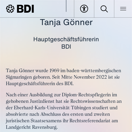
Tanja Gönner
BDI
Veranstaltungen
Tax Forum Berlin
Gönner, Tanja
Hauptgeschäftsführerin
BDI
Tanja Gönner wurde 1969 im baden-württembergischen
Sigmaringen geboren. Seit Mitte November 2022 ist sie
Hauptgeschäftsführerin des BDI.
Nach einer Ausbildung zur Diplom-Rechtspflegerin im
gehobenen Justizdienst hat sie Rechtswissenschaften an
der Eberhard-Karls-Universität Tübingen studiert und
absolvierte nach Abschluss des ersten und zweiten
juristischen Staatsexamens ihr Rechtsreferendariat am
Landgericht Ravensburg.