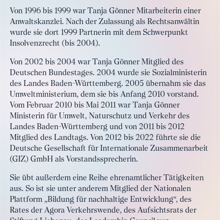
Von 1996 bis 1999 war Tanja Gönner Mitarbeiterin einer
Anwaltskanzlei. Nach der Zulassung als Rechtsanwältin
wurde sie dort 1999 Partnerin mit dem Schwerpunkt
Insolvenzrecht (bis 2004).
Von 2002 bis 2004 war Tanja Gönner Mitglied des
Deutschen Bundestages. 2004 wurde sie Sozialministerin
des Landes Baden-Württemberg. 2005 übernahm sie das
Umweltministerium, dem sie bis Anfang 2010 vorstand.
Vom Februar 2010 bis Mai 2011 war Tanja Gönner
Ministerin für Umwelt, Naturschutz und Verkehr des
Landes Baden-Württemberg und von 2011 bis 2012
Mitglied des Landtags. Von 2012 bis 2022 führte sie die
Deutsche Gesellschaft für Internationale Zusammenarbeit
(GIZ) GmbH als Vorstandssprecherin.
Sie übt außerdem eine Reihe ehrenamtlicher Tätigkeiten
aus. So ist sie unter anderem Mitglied der Nationalen
Plattform „Bildung für nachhaltige Entwicklung“, des
Rates der Agora Verkehrswende, des Aufsichtsrats der