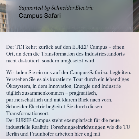
Supported by Schneider Electric
Campus Safari
© © EUREF-Campus © Marco Döpke
Der TDI kehrt zurück auf den EUREF-Campus – einen
Ort, an dem die Transformation des Industriestandorts
nicht diskutiert, sondern umgesetzt wird.
Wir laden Sie ein uns auf der Campus-Safari zu begleiten.
Verstehen Sie es als kuratierte Tour durch ein lebendiges
Ökosystem, in dem Innovation, Energie und Industrie
täglich zusammenkommen – pragmatisch,
partnerschaftlich und mit klarem Blick nach vorn.
Schneider Electric begleitet Sie durch diesen
Transformationsort.
Der EUREF-Campus steht exemplarisch für die neue
industrielle Realität: Forschungseinrichtungen wie die TU
Berlin und Fraunhofer arbeiten hier eng mit