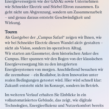
Energieversorgern wie der GASAG sowie Unternehmen
wie Schneider Electric und Stiebel Eltron zusammen. Es
geht nicht um Abgrenzung, sondern um Zusammenarbeit
– und genau daraus entsteht Geschwindigkeit und
Wirkung.
Touren
Als Gastgeber der „Campus Safari“ zeigen wir Ihnen, wie
wir bei Schneider Electric diesen Wandel aktiv gestalten –
nicht als Vision, sondern im operativen Alltag.
Wir starten am Gasometer, dem historischen Anker des
Campus. Hier spannen wir den Bogen von der klassischen
Energieversorgung hin zu den integrierten
Energiesystemen von morgen. Anschließend besuchen wir
die zeemobase – ein Reallabor, in dem Innovation unter
realen Bedingungen getestet wird. Hier wird schnell klar:
Zukunft entsteht nicht im Konzept, sondern im Betrieb.
Im weiteren Verlauf erhalten Sie Einblicke in ein
vollautomatisiertes Gebäude, das zeigt, wie digitale
Technologien, Energieeffizienz und Nutzerkomfort bereits