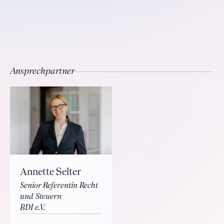
Ansprechpartner
Annette Selter
Senior Referentin Recht
und Steuern
BDI e.V.