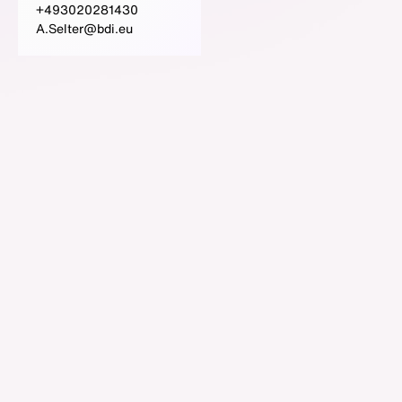
+493020281430
A.Selter@bdi.eu