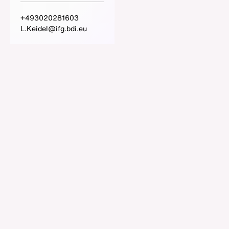
+493020281603
L.Keidel@ifg.bdi.eu