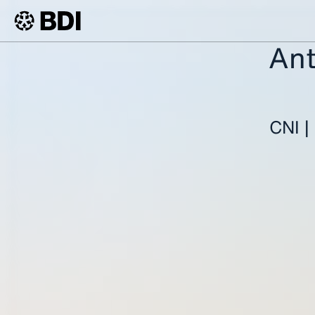
Ant
BDI
Events
Deutsch-Brasilianische Wirtschaftstage
CNI |