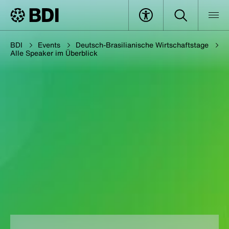
BDI
Events
Deutsch-Brasilianische Wirtschaftstage
Alle Speaker im Überblick