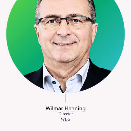
Wilmar Henning
Director
WEG