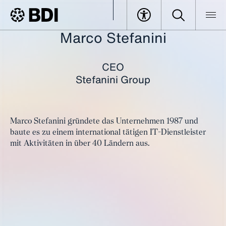
Marco Stefanini
BDI
Events
Deutsch-Brasilianische Wirtschaftstage
Alle Speaker im Überblick
Stefanini, Marco
CEO
Stefanini Group
Marco Stefanini gründete das Unternehmen 1987 und
baute es zu einem international tätigen IT-Dienstleister
mit Aktivitäten in über 40 Ländern aus.