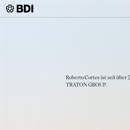
BDI
Events
Deutsch-Brasilianische Wirtschaftstage
Roberto Cortes ist seit übe
TRATON GROUP.