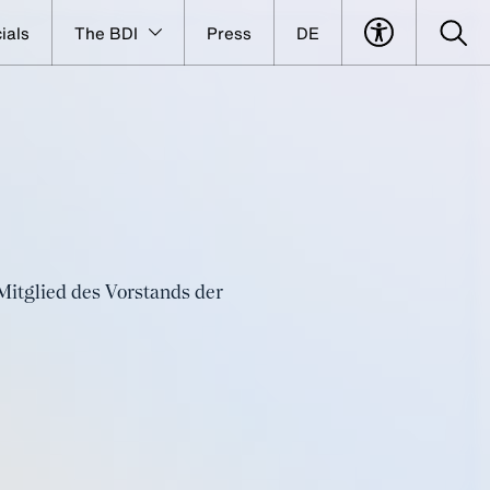
ials
The BDI
Press
DE
itglied des Vorstands der