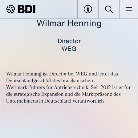
Wilmar Henning
BDI
Events
Deutsch-Brasilianische Wirtschaftstage
Alle Speaker im Überblick
Henning, Wilmar
Director
WEG
Wilmar Henning ist Director bei WEG und leitet das
Deutschlandgeschäft des brasilianischen
Weltmarktführers für Antriebstechnik. Seit 2012 ist er für
die strategische Expansion und die Marktpräsenz des
Unternehmens in Deutschland verantwortlich