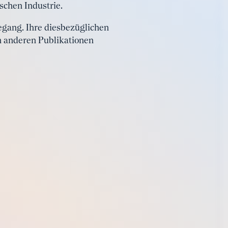
schen Industrie.
egang. Ihre diesbezüglichen
n anderen Publikationen