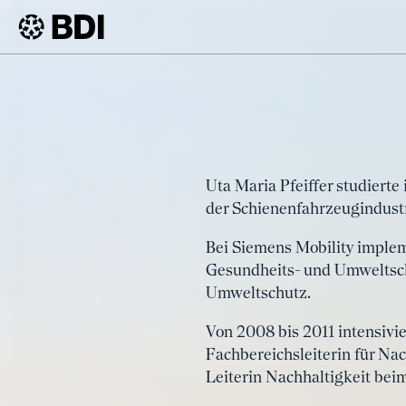
BDI
Events
Deutsch-Brasilianische Wirtschaftstage
Uta Maria Pfeiffer studier
der Schienenfahrzeugindustr
Bei Siemens Mobility implem
Gesundheits- und Umweltsch
Umweltschutz.
Von 2008 bis 2011 intensivi
Fachbereichsleiterin für Na
Leiterin Nachhaltigkeit be