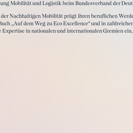
eilung Mobilität und Logistik beim Bundesverband der Deut
t der Nachhaltigen Mobilität prägt ihren beruflichen Werd
 Buch „Auf dem Weg zu Eco Excellence“ und in zahlreiche
re Expertise in nationalen und internationalen Gremien ein.