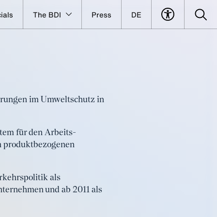
ials
The BDI
Press
DE
ahrungen im Umweltschutz in
tem für den Arbeits-
en produktbezogenen
kehrspolitik als
nternehmen und ab 2011 als