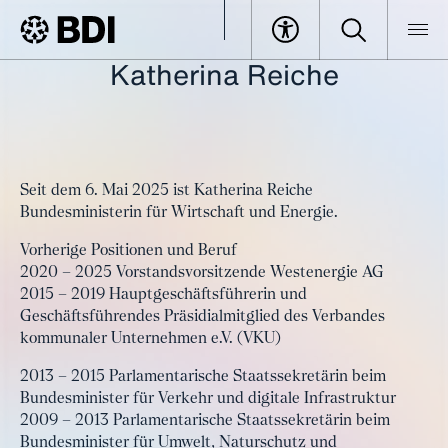
Katherina Reiche
BDI
Events
Deutsch-Brasilianische Wirtschaftstage
Alle Speaker im Überblick
Reiche, Katherina dbwt
Seit dem 6. Mai 2025 ist Katherina Reiche
Bundesministerin für Wirtschaft und Energie.
Vorherige Positionen und Beruf
2020 – 2025 Vorstandsvorsitzende Westenergie AG
2015 – 2019 Hauptgeschäftsführerin und
Geschäftsführendes Präsidialmitglied des Verbandes
kommunaler Unternehmen e.V. (VKU)
2013 – 2015 Parlamentarische Staatssekretärin beim
Bundesminister für Verkehr und digitale Infrastruktur
2009 – 2013 Parlamentarische Staatssekretärin beim
Bundesminister für Umwelt, Naturschutz und