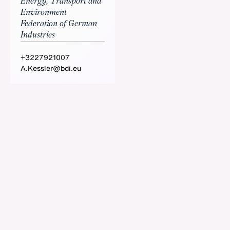
Energy, Transport and
Environment
Federation of German
Industries
+3227921007
A.Kessler@bdi.eu