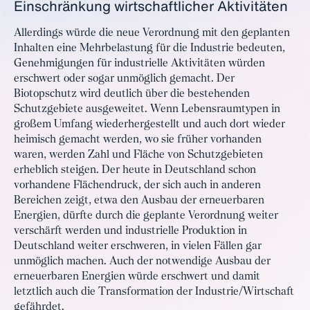
Einschränkung wirtschaftlicher Aktivitäten
Allerdings würde die neue Verordnung mit den geplanten
Inhalten eine Mehrbelastung für die Industrie bedeuten,
Genehmigungen für industrielle Aktivitäten würden
erschwert oder sogar unmöglich gemacht. Der
Biotopschutz wird deutlich über die bestehenden
Schutzgebiete ausgeweitet. Wenn Lebensraumtypen in
großem Umfang wiederhergestellt und auch dort wieder
heimisch gemacht werden, wo sie früher vorhanden
waren, werden Zahl und Fläche von Schutzgebieten
erheblich steigen. Der heute in Deutschland schon
vorhandene Flächendruck, der sich auch in anderen
Bereichen zeigt, etwa den Ausbau der erneuerbaren
Energien, dürfte durch die geplante Verordnung weiter
verschärft werden und industrielle Produktion in
Deutschland weiter erschweren, in vielen Fällen gar
unmöglich machen. Auch der notwendige Ausbau der
erneuerbaren Energien würde erschwert und damit
letztlich auch die Transformation der Industrie/Wirtschaft
gefährdet.