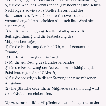
a) für Angelegenheiten von grundsätzlicher Bedeutung,
b) für die Wahl des Vorsitzenden (Präsidenten) und seines
Nachfolgers sowie von 7 Stellvertretern und des
Schatzmeisters (Vizepräsidenten); soweit sie dem
Vorstand angehören, scheiden sie durch ihre Wahl nicht
aus ihm aus,
c) für die Genehmigung des Haushaltsplanes, die
Beitragsordnung und die Festsetzung des
Mitgliedsbeitrages,
d) für die Entlastung der in § 10 b, c, d, f genannten
Organe,
e) für die Änderung der Satzung,
f) für die Auflösung des Bundesverbandes,
g) für die Festsetzung der Aufwandsentschädigung des
Präsidenten gemäß § 17 Abs. 6,
h) für die sonstigen in dieser Satzung ihr zugewiesenen
Aufgaben.
(2) Die jährliche ordentliche Mitgliederversammlung wird
vom Präsidenten einberufen.
(3) Außerordentliche Mitgliederversammlungen kann der