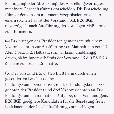
Beendigung oder Abwicklung des Anstellungsvertrages
mit einem Geschäftsführer entscheiden. Die Entscheidung
führt er gemeinsam mit einem Vizepräsidenten aus. In
einem solchen Fall ist der Vorstand i.S.d. § 26 BGB
unverzüglich nach Ausführung der jeweiligen Maßnahmen
zu informieren.
(4) Erklärungen des Präsidenten gemeinsam mit einem
Vizepräsidenten zur Ausführung von Maßnahmen gemäß
Abs. 3 Satz 1, 2. Halbsatz sind wirksam unabhängig
davon, ob im Innenverhältnis der Vorstand i.S.d. § 26 BGB
über sie zu beschließen hatte.
(5) Der Vorstand i. S. d. § 26 BGB kann durch einen
gesonderten Beschluss eine
Findungskommission einsetzen. Der Findungskommission
gehören der Präsident und drei Vizepräsidenten an. Die
Findungskommission hat die Aufgabe, dem Vorstand gem.
§ 26 BGB geeignete Kandidaten für die Besetzung freier
Positionen in der Geschäftsführung vorzuschlagen.