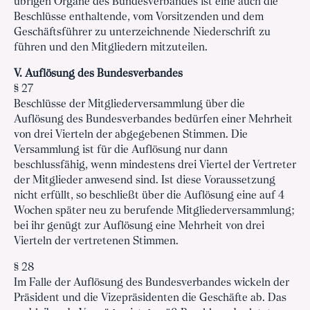
übrigen Organe des Bundesverbandes ist eine auch die
Beschlüsse enthaltende, vom Vorsitzenden und dem
Geschäftsführer zu unterzeichnende Niederschrift zu
führen und den Mitgliedern mitzuteilen.
V. Auflösung des Bundesverbandes
§ 27
Beschlüsse der Mitgliederversammlung über die
Auflösung des Bundesverbandes bedürfen einer Mehrheit
von drei Vierteln der abgegebenen Stimmen. Die
Versammlung ist für die Auflösung nur dann
beschlussfähig, wenn mindestens drei Viertel der Vertreter
der Mitglieder anwesend sind. Ist diese Voraussetzung
nicht erfüllt, so beschließt über die Auflösung eine auf 4
Wochen später neu zu berufende Mitgliederversammlung;
bei ihr genügt zur Auflösung eine Mehrheit von drei
Vierteln der vertretenen Stimmen.
§ 28
Im Falle der Auflösung des Bundesverbandes wickeln der
Präsident und die Vizepräsidenten die Geschäfte ab. Das