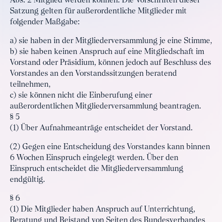
Abs. 2 Mitglied werden können. Die Vorschriften dieser
Satzung gelten für außerordentliche Mitglieder mit
folgender Maßgabe:
a) sie haben in der Mitgliederversammlung je eine Stimme,
b) sie haben keinen Anspruch auf eine Mitgliedschaft im
Vorstand oder Präsidium, können jedoch auf Beschluss des
Vorstandes an den Vorstandssitzungen beratend
teilnehmen,
c) sie können nicht die Einberufung einer
außerordentlichen Mitgliederversammlung beantragen.
§ 5
(1) Über Aufnahmeanträge entscheidet der Vorstand.
(2) Gegen eine Entscheidung des Vorstandes kann binnen
6 Wochen Einspruch eingelegt werden. Über den
Einspruch entscheidet die Mitgliederversammlung
endgültig.
§ 6
(1) Die Mitglieder haben Anspruch auf Unterrichtung,
Beratung und Beistand von Seiten des Bundesverbandes