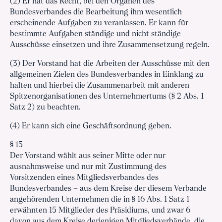
(2) Er hat das Recht, bei den Organen des
Bundesverbandes die Bearbeitung ihm wesentlich
erscheinende Aufgaben zu veranlassen. Er kann für
bestimmte Aufgaben ständige und nicht ständige
Ausschüsse einsetzen und ihre Zusammensetzung regeln.
(3) Der Vorstand hat die Arbeiten der Ausschüsse mit den
allgemeinen Zielen des Bundesverbandes in Einklang zu
halten und hierbei die Zusammenarbeit mit anderen
Spitzenorganisationen des Unternehmertums (§ 2 Abs. 1
Satz 2) zu beachten.
(4) Er kann sich eine Geschäftsordnung geben.
§ 15
Der Vorstand wählt aus seiner Mitte oder nur
ausnahmsweise und nur mit Zustimmung des
Vorsitzenden eines Mitgliedsverbandes des
Bundesverbandes – aus dem Kreise der diesem Verbande
angehörenden Unternehmen die in § 16 Abs. 1 Satz 1
erwähnten 15 Mitglieder des Präsidiums, und zwar 6
davon aus dem Kreise derjenigen Mitgliedsverbände, die