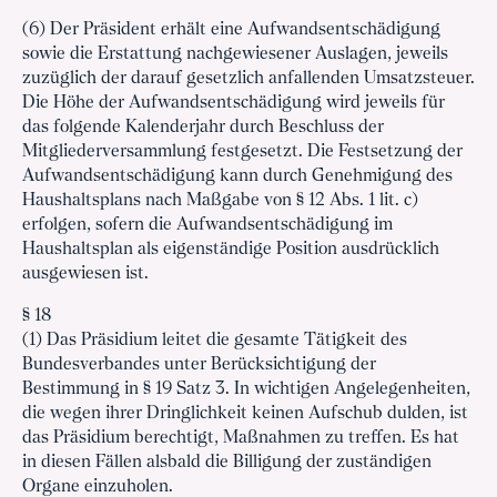
(6) Der Präsident erhält eine Aufwandsentschädigung
sowie die Erstattung nachgewiesener Auslagen, jeweils
zuzüglich der darauf gesetzlich anfallenden Umsatzsteuer.
Die Höhe der Aufwandsentschädigung wird jeweils für
das folgende Kalenderjahr durch Beschluss der
Mitgliederversammlung festgesetzt. Die Festsetzung der
Aufwandsentschädigung kann durch Genehmigung des
Haushaltsplans nach Maßgabe von § 12 Abs. 1 lit. c)
erfolgen, sofern die Aufwandsentschädigung im
Haushaltsplan als eigenständige Position ausdrücklich
ausgewiesen ist.
§ 18
(1) Das Präsidium leitet die gesamte Tätigkeit des
Bundesverbandes unter Berücksichtigung der
Bestimmung in § 19 Satz 3. In wichtigen Angelegenheiten,
die wegen ihrer Dringlichkeit keinen Aufschub dulden, ist
das Präsidium berechtigt, Maßnahmen zu treffen. Es hat
in diesen Fällen alsbald die Billigung der zuständigen
Organe einzuholen.