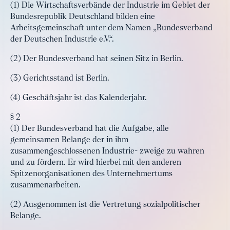
(1) Die Wirtschaftsverbände der Industrie im Gebiet der
Bundesrepublik Deutschland bilden eine
Arbeitsgemeinschaft unter dem Namen „Bundesverband
der Deutschen Industrie e.V.“.
(2) Der Bundesverband hat seinen Sitz in Berlin.
(3) Gerichtsstand ist Berlin.
(4) Geschäftsjahr ist das Kalenderjahr.
§ 2
(1) Der Bundesverband hat die Aufgabe, alle
gemeinsamen Belange der in ihm
zusammengeschlossenen Industrie- zweige zu wahren
und zu fördern. Er wird hierbei mit den anderen
Spitzenorganisationen des Unternehmertums
zusammenarbeiten.
(2) Ausgenommen ist die Vertretung sozialpolitischer
Belange.