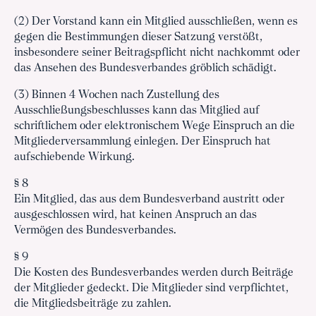
(2) Der Vorstand kann ein Mitglied ausschließen, wenn es
gegen die Bestimmungen dieser Satzung verstößt,
insbesondere seiner Beitragspflicht nicht nachkommt oder
das Ansehen des Bundesverbandes gröblich schädigt.
(3) Binnen 4 Wochen nach Zustellung des
Ausschließungsbeschlusses kann das Mitglied auf
schriftlichem oder elektronischem Wege Einspruch an die
Mitgliederversammlung einlegen. Der Einspruch hat
aufschiebende Wirkung.
§ 8
Ein Mitglied, das aus dem Bundesverband austritt oder
ausgeschlossen wird, hat keinen Anspruch an das
Vermögen des Bundesverbandes.
§ 9
Die Kosten des Bundesverbandes werden durch Beiträge
der Mitglieder gedeckt. Die Mitglieder sind verpflichtet,
die Mitgliedsbeiträge zu zahlen.