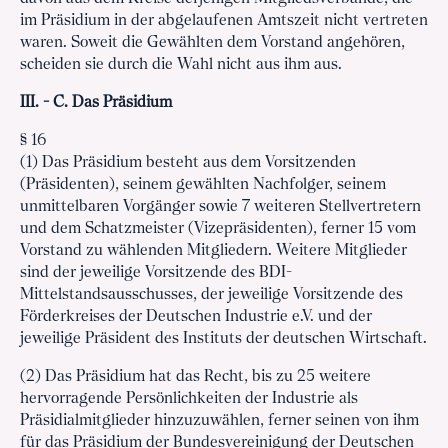
im Präsidium in der abgelaufenen Amtszeit nicht vertreten
waren. Soweit die Gewählten dem Vorstand angehören,
scheiden sie durch die Wahl nicht aus ihm aus.
III. - C. Das Präsidium
§ 16
(1) Das Präsidium besteht aus dem Vorsitzenden
(Präsidenten), seinem gewählten Nachfolger, seinem
unmittelbaren Vorgänger sowie 7 weiteren Stellvertretern
und dem Schatzmeister (Vizepräsidenten), ferner 15 vom
Vorstand zu wählenden Mitgliedern. Weitere Mitglieder
sind der jeweilige Vorsitzende des BDI-
Mittelstandsausschusses, der jeweilige Vorsitzende des
Förderkreises der Deutschen Industrie e.V. und der
jeweilige Präsident des Instituts der deutschen Wirtschaft.
(2) Das Präsidium hat das Recht, bis zu 25 weitere
hervorragende Persönlichkeiten der Industrie als
Präsidialmitglieder hinzuzuwählen, ferner seinen von ihm
für das Präsidium der Bundesvereinigung der Deutschen