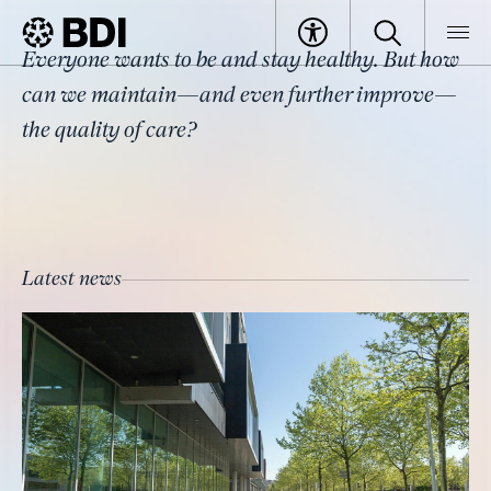
Topic
Everyone wants to be and stay healthy. But how
German Health Policy
BDI
Topics
can we maintain—and even further improve—
the quality of care?
Latest news