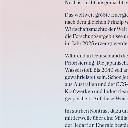
Noch ist nicht ausgemacht, 
Das weltweit größte Energie
nach dem gleichen Prinzip w
Wirtschaftsmächte der Welt
die Forschungsergebnisse un
im Jahr 2025 erzeugt werden
Während in Deutschland die 
Priorisierung. Die japanisc
Wasserstoff. Bis 2040 soll a
gewährleistet sein. Schon je
aus Australien und der CCS-
Kraftwerken und Industriean
gespeichert. Auf diese Wei
Im starken Kontrast dazu u
mittlerweile über eine Milli
der Bedarf an Energie bestän