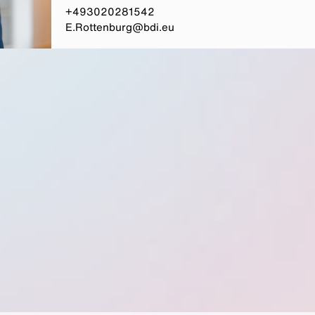
+493020281542
E.Rottenburg@bdi.eu