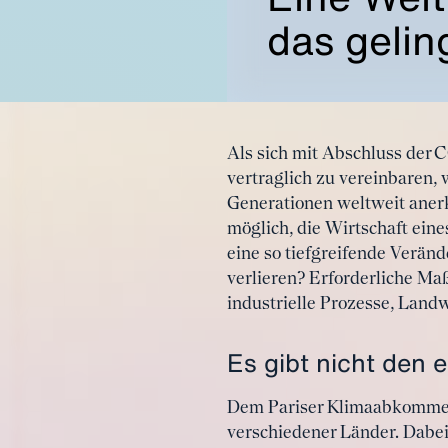
das geli
Als sich mit Abschluss der 
vertraglich zu vereinbaren, 
Generationen weltweit anerk
möglich, die Wirtschaft ein
eine so tiefgreifende Verän
verlieren? Erforderliche Maß
industrielle Prozesse, Land
Es gibt nicht den
Dem Pariser Klimaabkommen f
verschiedener Länder. Dabei