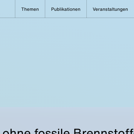
Themen
Publikationen
Veranstaltungen
 ohne fossile Brennstof