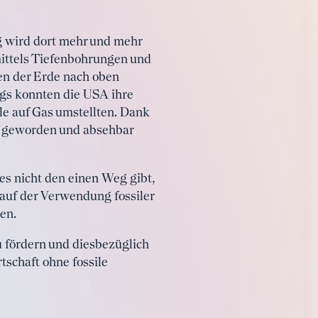
ng wird dort mehr und mehr
mittels Tiefenbohrungen und
en der Erde nach oben
ngs konnten die USA ihre
le auf Gas umstellten. Dank
 geworden und absehbar
es nicht den einen Weg gibt,
auf der Verwendung fossiler
en.
u fördern und diesbezüglich
schaft ohne fossile