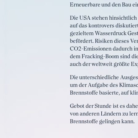
Erneuerbare und den Bau ei
Die USA stehen hinsichtlich
auf das kontrovers diskutie
gezieltem Wasserdruck Gest
befördert. Risiken dieses V
CO2-Emissionen dadurch in d
dem Fracking-Boom sind di
auch der weltweit größte Ex
Die unterschiedliche Ausgest
um der Aufgabe des Klimasch
Brennstoffe basierte, auf k
Gebot der Stunde ist es dahe
von anderen Ländern zu lern
Brennstoffe gelingen kann.