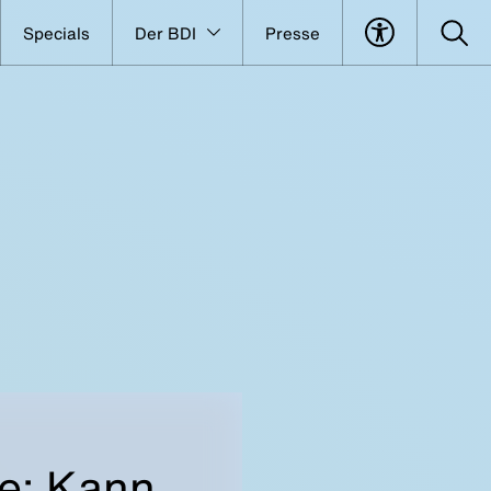
Specials
Der BDI
Presse
fe: Kann