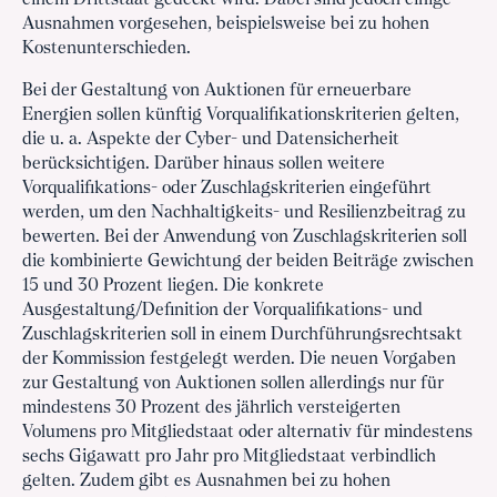
einem Drittstaat gedeckt wird. Dabei sind jedoch einige
Ausnahmen vorgesehen, beispielsweise bei zu hohen
Kostenunterschieden.
Bei der Gestaltung von Auktionen für erneuerbare
Energien sollen künftig Vorqualifikationskriterien gelten,
die u. a. Aspekte der Cyber- und Datensicherheit
berücksichtigen. Darüber hinaus sollen weitere
Vorqualifikations- oder Zuschlagskriterien eingeführt
werden, um den Nachhaltigkeits- und Resilienzbeitrag zu
bewerten. Bei der Anwendung von Zuschlagskriterien soll
die kombinierte Gewichtung der beiden Beiträge zwischen
15 und 30 Prozent liegen. Die konkrete
Ausgestaltung/Definition der Vorqualifikations- und
Zuschlagskriterien soll in einem Durchführungsrechtsakt
der Kommission festgelegt werden. Die neuen Vorgaben
zur Gestaltung von Auktionen sollen allerdings nur für
mindestens 30 Prozent des jährlich versteigerten
Volumens pro Mitgliedstaat oder alternativ für mindestens
sechs Gigawatt pro Jahr pro Mitgliedstaat verbindlich
gelten. Zudem gibt es Ausnahmen bei zu hohen