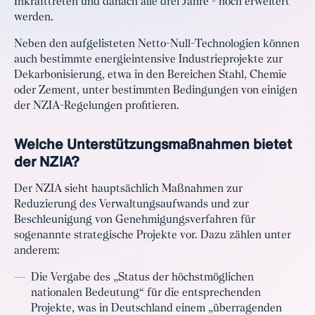
Inkrafttreten und danach alle drei Jahre - noch erweitert
werden.
Neben den aufgelisteten Netto-Null-Technologien können
auch bestimmte energieintensive Industrieprojekte zur
Dekarbonisierung, etwa in den Bereichen Stahl, Chemie
oder Zement, unter bestimmten Bedingungen von einigen
der NZIA-Regelungen profitieren.
Welche Unterstützungsmaßnahmen bietet
der NZIA?
Der NZIA sieht hauptsächlich Maßnahmen zur
Reduzierung des Verwaltungsaufwands und zur
Beschleunigung von Genehmigungsverfahren für
sogenannte strategische Projekte vor. Dazu zählen unter
anderem:
Die Vergabe des „Status der höchstmöglichen
nationalen Bedeutung“ für die entsprechenden
Projekte, was in Deutschland einem „überragenden