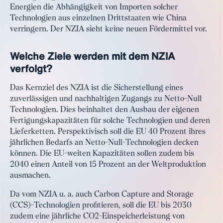
Energien die Abhängigkeit von Importen solcher
Technologien aus einzelnen Drittstaaten wie China
verringern. Der NZIA sieht keine neuen Fördermittel vor.
Welche Ziele werden mit dem NZIA
verfolgt?
Das Kernziel des NZIA ist die Sicherstellung eines
zuverlässigen und nachhaltigen Zugangs zu Netto-Null
Technologien. Dies beinhaltet den Ausbau der eigenen
Fertigungskapazitäten für solche Technologien und deren
Lieferketten. Perspektivisch soll die EU 40 Prozent ihres
jährlichen Bedarfs an Netto-Null-Technologien decken
können. Die EU-weiten Kapazitäten sollen zudem bis
2040 einen Anteil von 15 Prozent an der Weltproduktion
ausmachen.
Da vom NZIA u. a. auch Carbon Capture and Storage
(CCS)-Technologien profitieren, soll die EU bis 2030
zudem eine jährliche CO2-Einspeicherleistung von