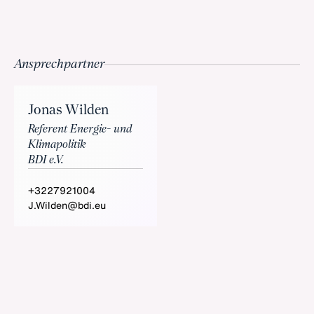
Ansprechpartner
Jonas Wilden
Referent Energie- und
Klimapolitik
BDI e.V.
+3227921004
J.Wilden@bdi.eu