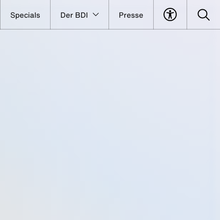
Specials
Der BDI
Presse
 ist keine