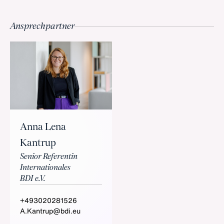
Ansprechpartner
Anna Lena
Kantrup
Senior Referentin
Internationales
BDI e.V.
+493020281526
A.Kantrup@bdi.eu