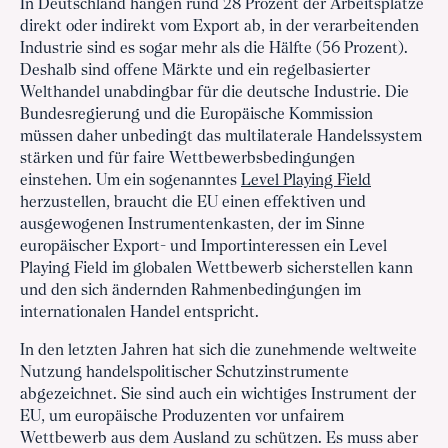
In Deutschland hängen rund 28 Prozent der Arbeitsplätze
direkt oder indirekt vom Export ab, in der verarbeitenden
Industrie sind es sogar mehr als die Hälfte (56 Prozent).
Deshalb sind offene Märkte und ein regelbasierter
Welthandel unabdingbar für die deutsche Industrie. Die
Bundesregierung und die Europäische Kommission
müssen daher unbedingt das multilaterale Handelssystem
stärken und für faire Wettbewerbsbedingungen
einstehen. Um ein sogenanntes
Level Playing Field
herzustellen, braucht die EU einen effektiven und
ausgewogenen Instrumentenkasten, der im Sinne
europäischer Export- und Importinteressen ein Level
Playing Field im globalen Wettbewerb sicherstellen kann
und den sich ändernden Rahmenbedingungen im
internationalen Handel entspricht.
In den letzten Jahren hat sich die zunehmende weltweite
Nutzung handelspolitischer Schutzinstrumente
abgezeichnet. Sie sind auch ein wichtiges Instrument der
EU, um europäische Produzenten vor unfairem
Wettbewerb aus dem Ausland zu schützen. Es muss aber