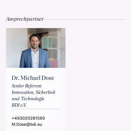
Ansprechpartner
Dr. Michael Dose
Senior Referent
Innovation, Sicherheit
und Technologie
BDI e.V.
+493020281560
M.Dose@bdi.eu