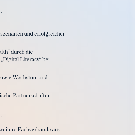
e
szenarien und erfolgreicher
lth“ durch die
Digital Literacy“ bei
 sowie Wachstum und
ische Partnerschaften
?
weitere Fachverbände aus