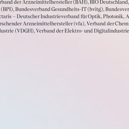
rband der Arzneimittelhersteller (BAH), BIO Deutschland
 (BPI), Bundesverband Gesundheits-IT (bvitg), Bundesve
taris – Deutscher Industrieverband für Optik, Photonik, 
schender Arzneimittelhersteller (vfa), Verband der Chemi
ustrie (VDGH), Verband der Elektro- und Digitalindustri