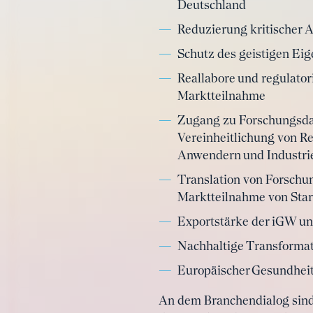
Deutschland
Reduzierung kritischer A
Schutz des geistigen Ei
Reallabore und regulator
Marktteilnahme
Zugang zu Forschungsdate
Vereinheitlichung von R
Anwendern und Industri
Translation von Forsch
Marktteilnahme von Star
Exportstärke der iGW un
Nachhaltige Transformat
Europäischer Gesundheit
An dem Branchendialog sind