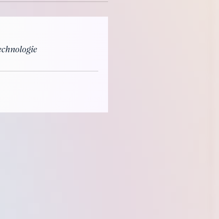
echnologie