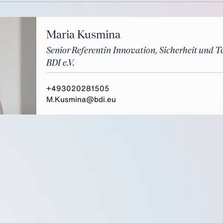
Maria Kusmina
Senior Referentin Innovation, Sicherheit und T
BDI e.V.
+493020281505
M.Kusmina@bdi.eu