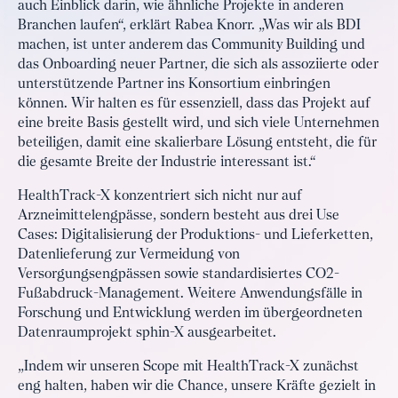
auch Einblick darin, wie ähnliche Projekte in anderen
Branchen laufen“, erklärt Rabea Knorr. „Was wir als BDI
machen, ist unter anderem das Community Building und
das Onboarding neuer Partner, die sich als assoziierte oder
unterstützende Partner ins Konsortium einbringen
können. Wir halten es für essenziell, dass das Projekt auf
eine breite Basis gestellt wird, und sich viele Unternehmen
beteiligen, damit eine skalierbare Lösung entsteht, die für
die gesamte Breite der Industrie interessant ist.“
HealthTrack-X konzentriert sich nicht nur auf
Arzneimittelengpässe, sondern besteht aus drei Use
Cases: Digitalisierung der Produktions- und Lieferketten,
Datenlieferung zur Vermeidung von
Versorgungsengpässen sowie standardisiertes CO2-
Fußabdruck-Management. Weitere Anwendungsfälle in
Forschung und Entwicklung werden im übergeordneten
Datenraumprojekt sphin-X ausgearbeitet.
„Indem wir unseren Scope mit HealthTrack-X zunächst
eng halten, haben wir die Chance, unsere Kräfte gezielt in