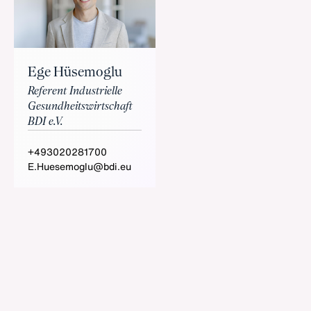
Ege Hüsemoglu
Referent Industrielle
Gesundheitswirtschaft
BDI e.V.
+493020281700
E.Huesemoglu@bdi.eu