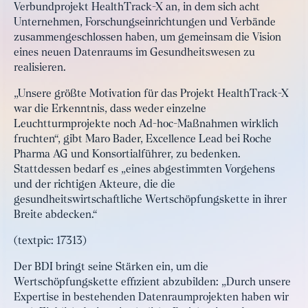
Verbundprojekt HealthTrack-X an, in dem sich acht
Unternehmen, Forschungseinrichtungen und Verbände
zusammengeschlossen haben, um gemeinsam die Vision
eines neuen Datenraums im Gesundheitswesen zu
realisieren.
„Unsere größte Motivation für das Projekt HealthTrack-X
war die Erkenntnis, dass weder einzelne
Leuchtturmprojekte noch Ad-hoc-Maßnahmen wirklich
fruchten“, gibt Maro Bader, Excellence Lead bei Roche
Pharma AG und Konsortialführer, zu bedenken.
Stattdessen bedarf es „eines abgestimmten Vorgehens
und der richtigen Akteure, die die
gesundheitswirtschaftliche Wertschöpfungskette in ihrer
Breite abdecken.“
(textpic: 17313)
Der BDI bringt seine Stärken ein, um die
Wertschöpfungskette effizient abzubilden: „Durch unsere
Expertise in bestehenden Datenraumprojekten haben wir