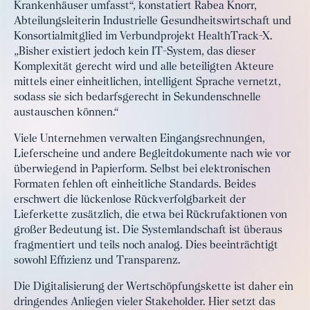
Krankenhäuser umfasst“, konstatiert Rabea Knorr,
Abteilungsleiterin Industrielle Gesundheitswirtschaft und
Konsortialmitglied im Verbundprojekt HealthTrack-X.
„Bisher existiert jedoch kein IT-System, das dieser
Komplexität gerecht wird und alle beteiligten Akteure
mittels einer einheitlichen, intelligent Sprache vernetzt,
sodass sie sich bedarfsgerecht in Sekundenschnelle
austauschen können.“
Viele Unternehmen verwalten Eingangsrechnungen,
Lieferscheine und andere Begleitdokumente nach wie vor
überwiegend in Papierform. Selbst bei elektronischen
Formaten fehlen oft einheitliche Standards. Beides
erschwert die lückenlose Rückverfolgbarkeit der
Lieferkette zusätzlich, die etwa bei Rückrufaktionen von
großer Bedeutung ist. Die Systemlandschaft ist überaus
fragmentiert und teils noch analog. Dies beeinträchtigt
sowohl Effizienz und Transparenz.
Die Digitalisierung der Wertschöpfungskette ist daher ein
dringendes Anliegen vieler Stakeholder. Hier setzt das