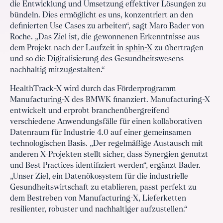
die Entwicklung und Umsetzung effektiver Lösungen zu
bündeln. Dies ermöglicht es uns, konzentriert an den
definierten Use Cases zu arbeiten“, sagt Maro Bader von
Roche. „Das Ziel ist, die gewonnenen Erkenntnisse aus
dem Projekt nach der Laufzeit in
sphin-X
zu übertragen
und so die Digitalisierung des Gesundheitswesens
nachhaltig mitzugestalten.“
HealthTrack-X wird durch das Förderprogramm
Manufacturing-X des BMWK finanziert. Manufacturing-X
entwickelt und erprobt branchenübergreifend
verschiedene Anwendungsfälle für einen kollaborativen
Datenraum für Industrie 4.0 auf einer gemeinsamen
technologischen Basis. „Der regelmäßige Austausch mit
anderen X-Projekten stellt sicher, dass Synergien genutzt
und Best Practices identifiziert werden“, ergänzt Bader.
„Unser Ziel, ein Datenökosystem für die industrielle
Gesundheitswirtschaft zu etablieren, passt perfekt zu
dem Bestreben von Manufacturing-X, Lieferketten
resilienter, robuster und nachhaltiger aufzustellen.“